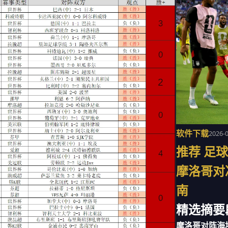
软件下载
2026-
推荐 足
摩洛哥对
南
精选摘要
摩洛哥对阵海