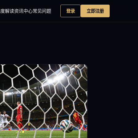
深度解读
资讯中心
常见问题
登录
立即注册