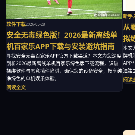
新手
软件下载
2026-05-28
从
安全无毒绿色版！2026最新离线单
拟
机百家乐APP下载与安装避坑指南
本文
牌机
寻找安全无毒百家乐APP官方下载渠道？本文为您深度
AP
剖析2026最新离线单机百家乐绿色版下载流程，识破
速建
捆绑软件与恶意插件陷阱，确保您的设备安全，畅享纯
净绿色的单机娱乐体验。
阅读
阅读全文